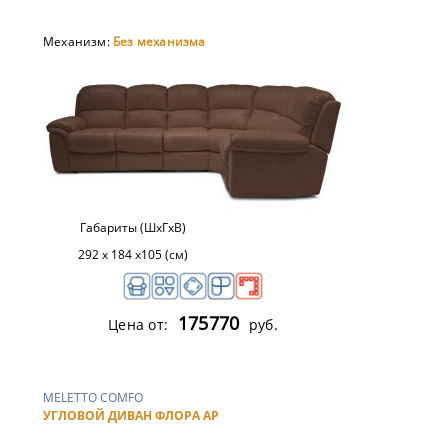
Механизм:
Без механизма
Габариты (ШхГхВ)
292 х 184 х105 (см)
175770
Цена от:
руб.
MELETTO COMFO
УГЛОВОЙ ДИВАН ФЛОРА АР