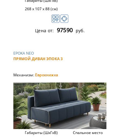
Габариты (ШхГхВ)
268 x 107 х 88 (см)
97590
Цена от:
руб.
EPOKA NEO
ПРЯМОЙ ДИВАН ЭПОКА 3
Механизм:
Еврокнижка
Габариты (ШхГхВ)
Спальное место