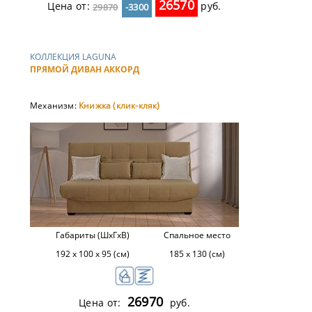
26570
Цена от:
руб.
29870
-3300
КОЛЛЕКЦИЯ LAGUNA
ПРЯМОЙ ДИВАН АККОРД
Механизм:
Книжка (клик-кляк)
Габариты (ШхГхВ)
Спальное место
192 х 100 х 95 (см)
185 х 130 (см)
26970
Цена от:
руб.