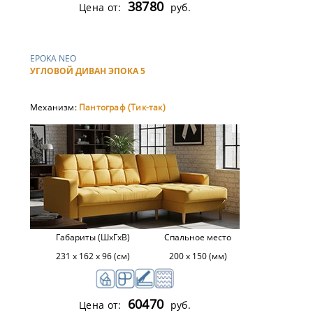
38780
Цена от:
руб.
EPOKA NEO
УГЛОВОЙ ДИВАН ЭПОКА 5
Механизм:
Пантограф (Тик-так)
Габариты (ШхГхВ)
Спальное место
231 х 162 х 96 (см)
200 х 150 (мм)
60470
Цена от:
руб.