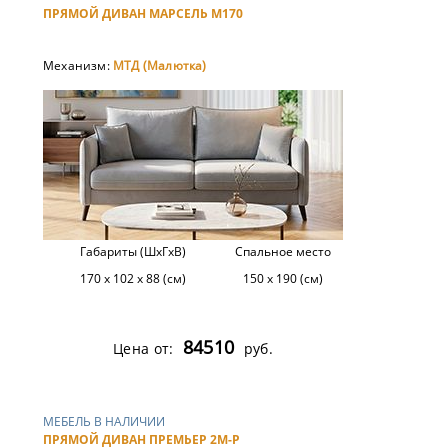
ПРЯМОЙ ДИВАН МАРСЕЛЬ М170
Механизм:
МТД (Малютка)
Габариты (ШхГхВ)
Спальное место
170 х 102 х 88 (см)
150 х 190 (см)
84510
Цена от:
руб.
МЕБЕЛЬ В НАЛИЧИИ
ПРЯМОЙ ДИВАН ПРЕМЬЕР 2М-Р