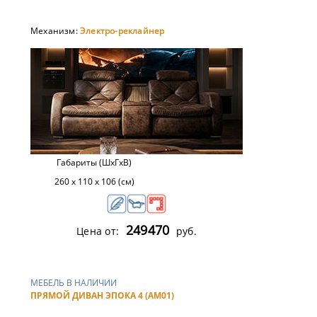
Механизм:
Электро-реклайнер
Габариты (ШхГхВ)
260 х 110 х 106 (см)
249470
Цена от:
руб.
МЕБЕЛЬ В НАЛИЧИИ
ПРЯМОЙ ДИВАН ЭПОКА 4 (AM01)