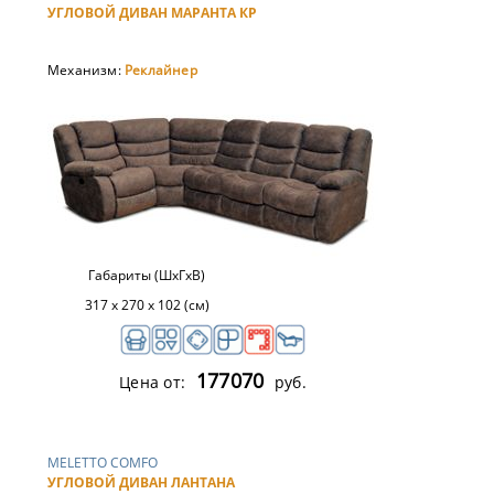
УГЛОВОЙ ДИВАН МАРАНТА КР
Механизм:
Реклайнер
Габариты (ШхГхВ)
317 x 270 х 102 (см)
177070
Цена от:
руб.
MELETTO COMFO
УГЛОВОЙ ДИВАН ЛАНТАНА