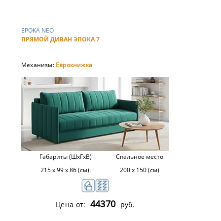
EPOKA NEO
ПРЯМОЙ ДИВАН ЭПОКА 7
Механизм:
Еврокнижка
Габариты (ШхГхВ)
Спальное место
215 х 99 х 86 (см).
200 х 150 (см)
44370
Цена от:
руб.