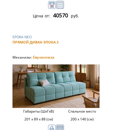
40570
Цена от:
руб.
EPOKA NEO
ПРЯМОЙ ДИВАН ЭПОКА 2
Механизм:
Еврокнижка
Габариты (ШхГхВ)
Спальное место
201 х 89 х 88 (см)
200 х 140 (см)