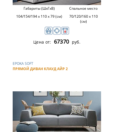
Габариты (ШхГхВ)
Спальное место
104/154/194 х 110 х 79 (см)
70/120/160 х 110
(см)
67370
Цена от:
руб.
EPOKA SOFT
ПРЯМОЙ ДИВАН КЛАУД АЙР 2