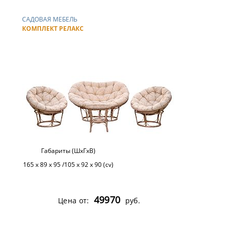
САДОВАЯ МЕБЕЛЬ
КОМПЛЕКТ РЕЛАКС
Габариты (ШхГхВ)
165 x 89 х 95 /105 x 92 х 90 (cv)
49970
Цена от:
руб.