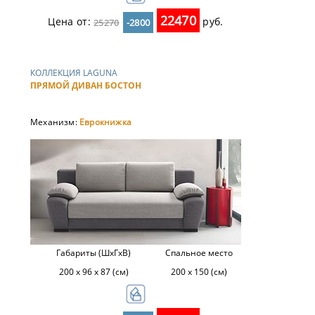
22470
Цена от:
руб.
25270
-2800
КОЛЛЕКЦИЯ LAGUNA
ПРЯМОЙ ДИВАН БОСТОН
Механизм:
Еврокнижка
Габариты (ШхГхВ)
Спальное место
200 х 96 х 87 (см)
200 х 150 (см)