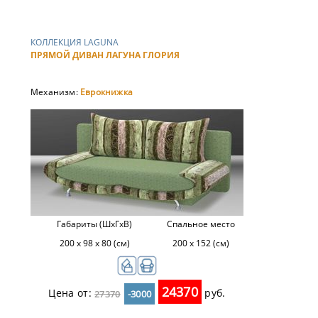
КОЛЛЕКЦИЯ LAGUNA
ПРЯМОЙ ДИВАН ЛАГУНА ГЛОРИЯ
Механизм:
Еврокнижка
Габариты (ШхГхВ)
Спальное место
200 х 98 х 80 (см)
200 х 152 (см)
24370
Цена от:
руб.
27370
-3000