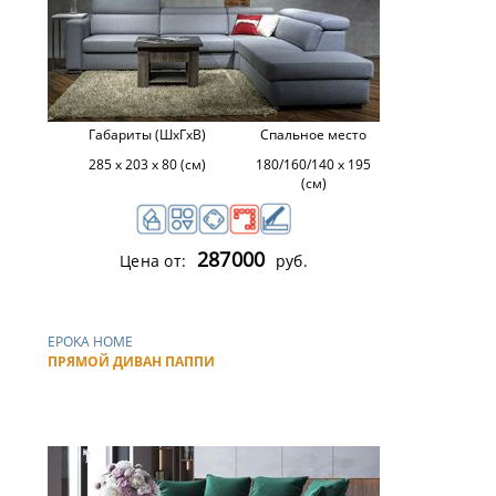
Габариты (ШхГхВ)
Спальное место
285 х 203 х 80 (см)
180/160/140 х 195
(см)
287000
Цена от:
руб.
EPOKA HOME
ПРЯМОЙ ДИВАН ПАППИ