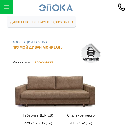
Диваны по назначению (раскрыть)
КОЛЛЕКЦИЯ LAGUNA
ПРЯМОЙ ДИВАН МОНРЕАЛЬ
Механизм:
Еврокнижка
Габариты (ШхГхВ)
Спальное место
229 х 97 х 86 (см)
200 х 152 (см)