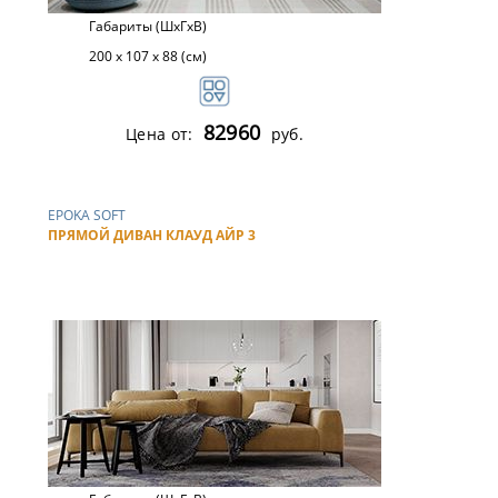
Габариты (ШхГхВ)
200 x 107 х 88 (см)
82960
Цена от:
руб.
EPOKA SOFT
ПРЯМОЙ ДИВАН КЛАУД АЙР 3