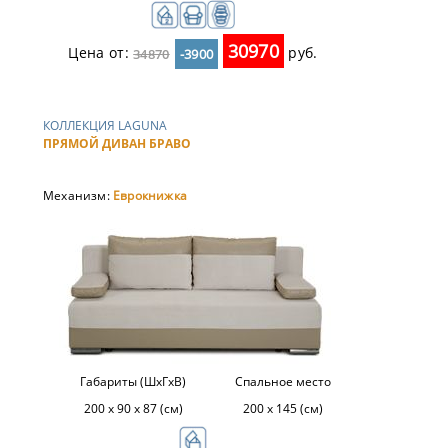
30970
Цена от:
руб.
34870
-3900
КОЛЛЕКЦИЯ LAGUNA
ПРЯМОЙ ДИВАН БРАВО
Механизм:
Еврокнижка
Габариты (ШхГхВ)
Спальное место
200 х 90 х 87 (см)
200 х 145 (см)