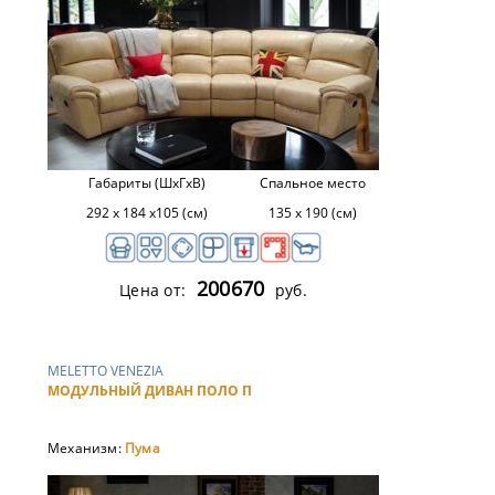
Габариты (ШхГхВ)
Спальное место
292 х 184 х105 (см)
135 х 190 (см)
200670
Цена от:
руб.
MELETTO VENEZIA
МОДУЛЬНЫЙ ДИВАН ПОЛО П
Механизм:
Пума