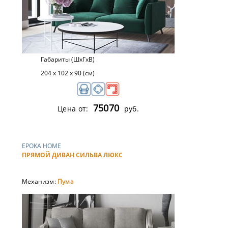
Габариты (ШхГхВ)
204 х 102 х 90 (см)
75070
Цена от:
руб.
EPOKA HOME
ПРЯМОЙ ДИВАН СИЛЬВА ЛЮКС
Механизм:
Пума