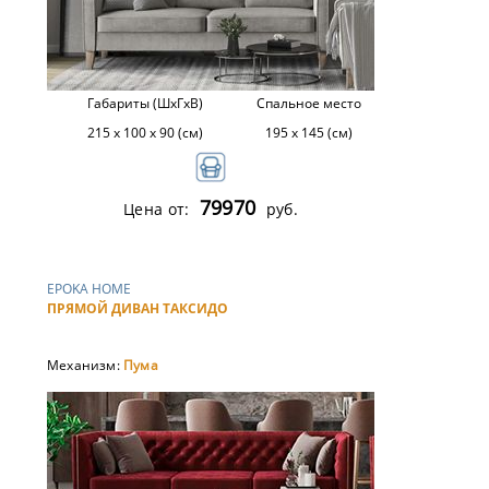
Габариты (ШхГхВ)
Спальное место
215 х 100 х 90 (см)
195 х 145 (см)
79970
Цена от:
руб.
EPOKA HOME
ПРЯМОЙ ДИВАН ТАКСИДО
Механизм:
Пума