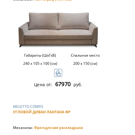
Габариты (ШхГхВ)
Спальное место
240 х 105 х 100 (см)
200 х 150 (см)
67970
Цена от:
руб.
MELETTO COMFO
УГЛОВОЙ ДИВАН ЛАНТАНА ФР
Механизм:
Французская раскладушка