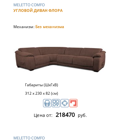
MELETTO COMFO
УГЛОВОЙ ДИВАН ФЛОРА
Механизм:
Без механизма
Габариты (ШхГхВ)
312 x 230 x 82 (см)
218470
Цена от:
руб.
MELETTO COMFO