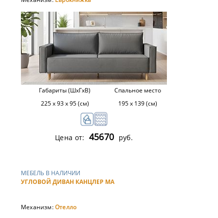
Габариты (ШхГхВ)
Спальное место
225 х 93 х 95 (см)
195 х 139 (см)
45670
Цена от:
руб.
МЕБЕЛЬ В НАЛИЧИИ
УГЛОВОЙ ДИВАН КАНЦЛЕР МА
Механизм:
Отелло