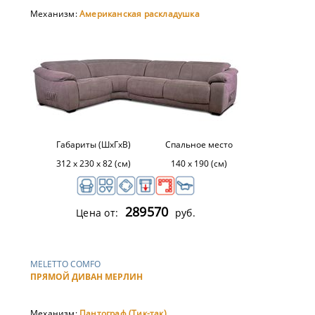
Механизм:
Американская раскладушка
Габариты (ШхГхВ)
Спальное место
312 x 230 x 82 (см)
140 х 190 (см)
289570
Цена от:
руб.
MELETTO COMFO
ПРЯМОЙ ДИВАН МЕРЛИН
Механизм:
Пантограф (Тик-так)