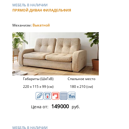
МЕБЕЛЬ В НАЛИЧИИ
ПРЯМОЙ ДИВАН ФИЛАДЕЛЬФИЯ
Механизм:
Выкатной
Габариты (ШхГхВ)
Спальное место
220 х 115 х 99 (см)
180 х 210 (см)
149000
Цена от:
руб.
МЕБЕЛЬ В НАЛИЧИИ