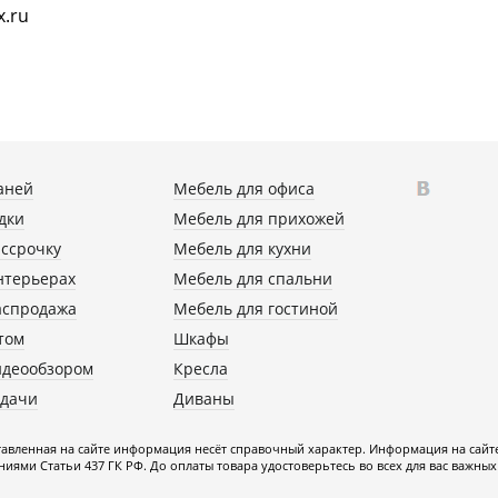
x.ru
аней
Мебель для офиса
дки
Мебель для прихожей
ассрочку
Мебель для кухни
нтерьерах
Мебель для спальни
аспродажа
Мебель для гостиной
том
Шкафы
идеообзором
Кресла
 дачи
Диваны
авленная на сайте информация несёт справочный характер. Информация на сайт
иями Статьи 437 ГК РФ. До оплаты товара удостоверьтесь во всех для вас важных 