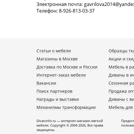
Электронная почта: gavrilova2014@yande
Телефон: 8-926-813-03-37
Статьи о мебели
Образцы тк
Магазины в Москве
Акции и ски
Доставка по Москве и России
Мебель в р
Интернет-заказ мебели
Диваны в и
Вакансии
Сезонная р
Поиск партнеров
Продажа оп
Награды и выставки
Диваны с в
Механизмы трансформации
Мебель для
Divaninfo.ru — интернет-магазин мягкой
Предост
мебели. Copyright © 2004-2026, Все права
положен
защищены.