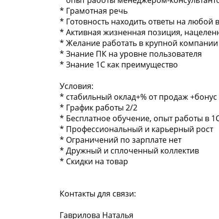
* опыт работы менеджером-консультант
* Грамотная речь
* Готовность находить ответы на любой 
* Активная жизненная позиция, нацеленн
* Желание работать в крупной компании
* Знание ПК на уровне пользователя
* Знание 1С как преимущество
Условия:
* стабильный оклад+% от продаж +бонус
* График работы 2/2
* Бесплатное обучение, опыт работы в 1
* Профессиональный и карьерный рост
* Ограничений по зарплате нет
* Дружный и сплоченный коллектив
* Скидки на товар
Контакты для связи:
Гаврилова Наталья