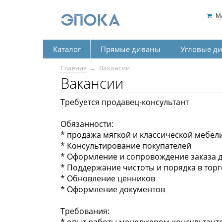
М
Каталог
Прямые диваны
Угловые д
Главная
Вакансии
Вакансии
Требуется продавец-консультант
Обязанности:
* продажа мягкой и классической мебел
* Консультирование покупателей
* Оформление и сопровождение заказа д
* Поддержание чистоты и порядка в тор
* Обновление ценников
* Оформление документов
Требования: