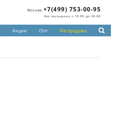
+7(499) 753-00-95
Москва
без выходных с 10.00 до 20.00
а
Акции
Опт
Распродажа