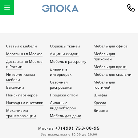
Статьи о мебели
Образцы тканей
Мебель для офиса
Магазины в Москве
Акции и скидки
Мебель для
прихожей
Доставка по Москве
Мебель в рассрочку
и России
Мебель для кухни
Диваны в
Интернет-заказ
интерьерах
Мебель для спальни
мебели
Сезонная
Мебель для
Вакансии
распродажа
гостиной
Поиск партнеров
Продажа оптом
Шкафы
Награды и выставки
Диваны с
Кресла
видеообзором
Механизмы
Диваны
трансформации
Мебель для дачи
+7(499) 753-00-95
Москва
без выходных с 10.00 до 20.00