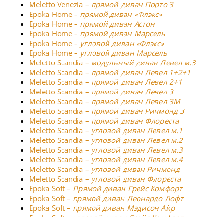
Meletto Venezia –
прямой диван Порто 3
Epoka Home –
прямой диван «Флэкс»
Epoka Home –
прямой диван Астон
Epoka Home –
прямой диван Марсель
Epoka Home –
угловой диван «Флэкс»
Epoka Home –
угловой диван Марсель
Meletto Scandia –
модульный диван Левел м.3
Meletto Scandia –
прямой диван Левел 1+2+1
Meletto Scandia –
прямой диван Левел 2+1
Meletto Scandia –
прямой диван Левел 3
Meletto Scandia –
прямой диван Левел 3М
Meletto Scandia –
прямой диван Ричмонд 3
Meletto Scandia –
прямой диван Флореста
Meletto Scandia –
угловой диван Левел м.1
Meletto Scandia –
угловой диван Левел м.2
Meletto Scandia –
угловой диван Левел м.3
Meletto Scandia –
угловой диван Левел м.4
Meletto Scandia –
угловой диван Ричмонд
Meletto Scandia –
угловой диван Флореста
Epoka Soft –
Прямой диван Грейс Комфорт
Epoka Soft –
прямой диван Леонардо Лофт
Epoka Soft –
прямой диван Мэдисон Айр