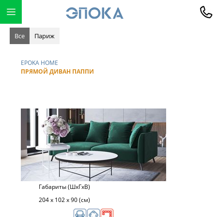
Все
Париж
EPOKA HOME
ПРЯМОЙ ДИВАН ПАППИ
Габариты (ШхГхВ)
204 х 102 х 90 (см)