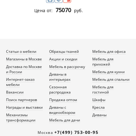
75070
Цена от:
руб.
Статьи о мебели
Образцы тканей
Мебель для офиса
Магазины в Москве
Акции и скидки
Мебель для
прихожей
Доставка по Москве
Мебель в рассрочку
и России
Мебель для кухни
Диваны в
Интернет-заказ
интерьерах
Мебель для спальни
мебели
Сезонная
Мебель для
Вакансии
распродажа
гостиной
Поиск партнеров
Продажа оптом
Шкафы
Награды и выставки
Диваны с
Кресла
видеообзором
Механизмы
Диваны
трансформации
Мебель для дачи
+7(499) 753-00-95
Москва