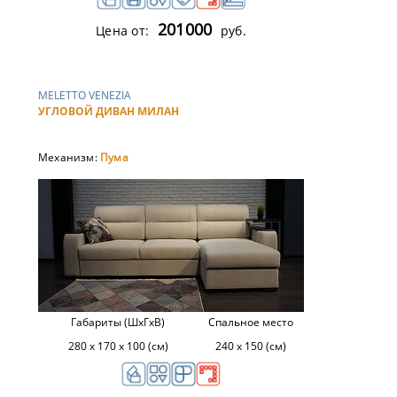
201000
Цена от:
руб.
MELETTO VENEZIA
УГЛОВОЙ ДИВАН МИЛАН
Механизм:
Пума
Габариты (ШхГхВ)
Спальное место
280 х 170 х 100 (см)
240 х 150 (см)