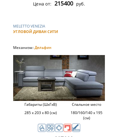
215400
Цена от:
руб.
MELETTO VENEZIA
УГЛОВОЙ ДИВАН СИТИ
Механизм:
Дельфин
Габариты (ШхГхВ)
Спальное место
285 х 203 х 80 (см)
180/160/140 х 195
(см)