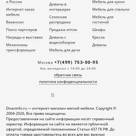
и России
Мебель для кухни
Диваны в
Интернет-заказ
интерьерах
Мебель для спальни
мебели
Сезонная
Мебель для
Вакансии
распродажа
гостиной
Поиск партнеров
Продажа оптом
Шкафы
Награды и выставки
Диваны с
Кресла
видеообзором
Механизмы
Диваны
трансформации
Мебель для дачи
+7(499) 753-00-95
Москва
без выходных с 10.00 до 20.00
обратная связь
политика конфиденциальности
Divaninfo.ru — интернет-магазин мягкой мебели. Copyright ©
2004-2026, Все права защищены.
Предоставленная на сайте информация несёт справочный
характер. Информация на сайте не является публичной
офертой, определяемой положениями Статьи 437 ГК РФ. До
оплаты товара удостоверьтесь во всех для вас важных