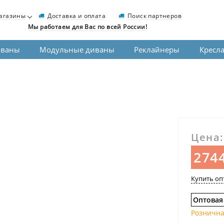
агазины
Доставка и оплата
Поиск партнеров
Мы работаем для Вас по всей России!
иваны
Модульные диваны
Реклайнеры
Кресл
Цена:
2744
Купить оп
Оптовая
Рознична