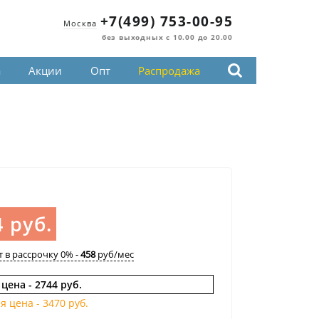
+7(499) 753-00-95
Москва
без выходных с 10.00 до 20.00
а
Акции
Опт
Распродажа
 руб.
т в рассрочку 0% -
458
руб/мес
 цена -
2744 руб.
я цена -
3470 руб.