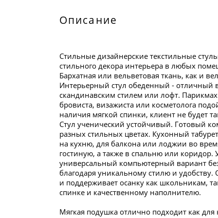
Описание
Стильные дизайнерские текстильные стулья
стильного декора интерьера в любых помещ
Бархатная или вельветовая ткань, как и ве
Интерьерный стул обеденный - отличный в
скандинавским стилем или лофт. Парикмах
бровиста, визажиста или косметолога подой
наличия мягкой спинки, клиент не будет так
Стул ученический устойчивый. Готовый ком
разных стильных цветах. Кухонный табурет
на кухню, для балкона или лоджии во врем
гостиную, а также в спальню или коридор.
универсальный компьютерный вариант без 
благодаря уникальному стилю и удобству.
и поддерживает осанку как школьникам, та
спинке и качественному наполнителю.
Мягкая подушка отлично подходит как для к