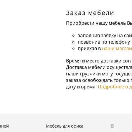
Заказ мебели
Приобрести нашу мебель В
заполнив заявку на сай
позвонив по телефону +
приехав в
наши магаз
Время и место доставки со
Доставка мебели осуществля
наши грузчики могут осущес
заказа освобождать только п
дату и время.
Подробнее о д
аней
Мебель для офиса