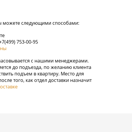
ы можете следующими способами:
те
7(499) 753-00-95
ины
гласовывается с нашими менеджерами.
ется до подъезда, по желанию клиента
твить подъем в квартиру. Место для
осле того, как отдел доставки назначит
оставке