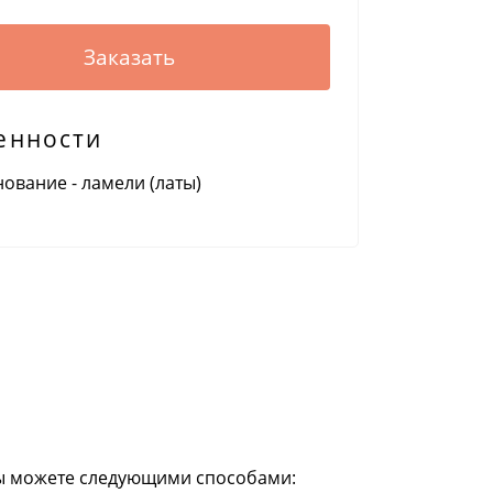
Заказать
енности
ование - ламели (латы)
ы можете следующими способами: