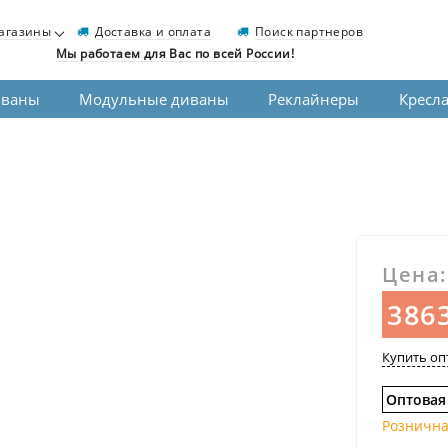
агазины
Доставка и оплата
Поиск партнеров
Мы работаем для Вас по всей России!
иваны
Модульные диваны
Реклайнеры
Кресл
Цена:
3863
Купить оп
Оптовая
Рознична