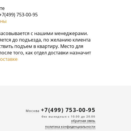
те
7(499) 753-00-95
ины
гласовывается с нашими менеджерами.
ется до подъезда, по желанию клиента
твить подъем в квартиру. Место для
осле того, как отдел доставки назначит
оставке
+7(499) 753-00-95
Москва
без выходных с 10.00 до 20.00
обратная связь
политика конфиденциальности