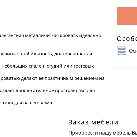
егантная металлическая кровать идеально
Особ
Осн
печивает стабильность, долговечность и
небольших спален, студий или гостевых
 кроватью делают ее практичным решением на
оздает дополнительное пространство для
стиля для вашего дома.
Заказ мебели
Приобрести нашу мебель В