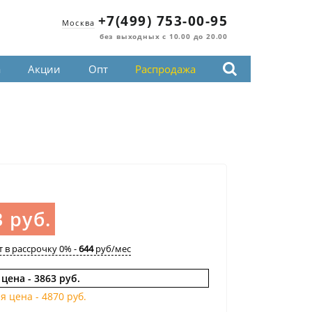
+7(499) 753-00-95
Москва
без выходных с 10.00 до 20.00
а
Акции
Опт
Распродажа
 руб.
т в рассрочку 0% -
644
руб/мес
 цена -
3863 руб.
я цена -
4870 руб.