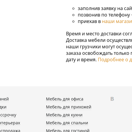
заполнив заявку на сай
позвонив по телефону +
приехав в
наши магаз
Время и место доставки со
Доставка мебели осуществля
наши грузчики могут осущес
заказа освобождать только п
дату и время.
Подробнее о д
аней
Мебель для офиса
дки
Мебель для прихожей
ассрочку
Мебель для кухни
нтерьерах
Мебель для спальни
аспродажа
Мебель для гостиной