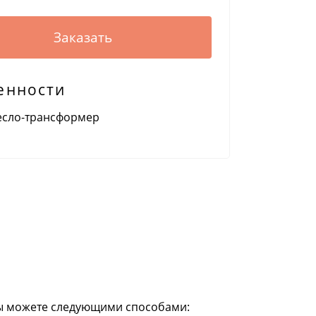
Заказать
енности
есло-трансформер
ы можете следующими способами: