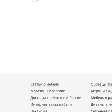
Статьи о мебели
Образцы тк
Магазины в Москве
Акции и ски
Доставка по Москве и России
Мебель в р
Интернет-заказ мебели
Диваны в и
Вакансии
Сезонная р