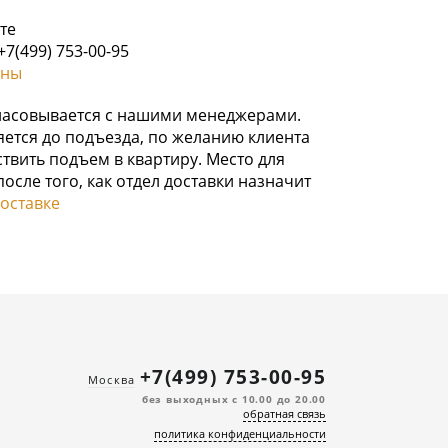
те
7(499) 753-00-95
ины
гласовывается с нашими менеджерами.
ется до подъезда, по желанию клиента
твить подъем в квартиру. Место для
осле того, как отдел доставки назначит
оставке
+7(499) 753-00-95
Москва
без выходных с 10.00 до 20.00
обратная связь
политика конфиденциальности