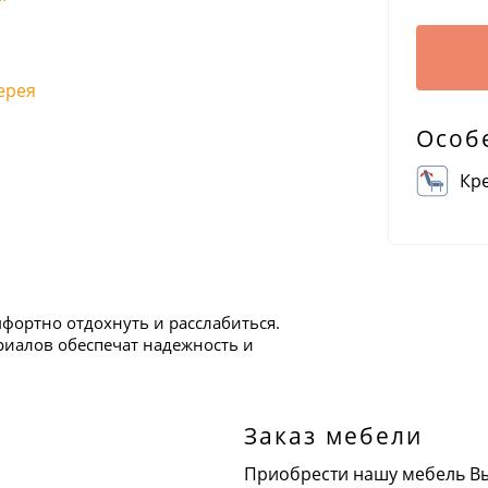
ерея
Особ
Кр
фортно отдохнуть и расслабиться.
риалов обеспечат надежность и
Заказ мебели
Приобрести нашу мебель В