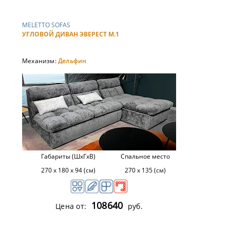
MELETTO SOFAS
УГЛОВОЙ ДИВАН ЭВЕРЕСТ М.1
Механизм:
Дельфин
Габариты (ШхГхВ)
Спальное место
270 х 180 х 94 (см)
270 х 135 (см)
108640
Цена от:
руб.