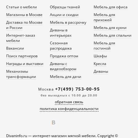
Статьи о мебели
Образцы тканей
Мебель для офиса
Магазины в Москве
Акции и скидки
Мебель для
прихожей
Доставка по Москве
Мебель в рассрочку
и России
Мебель для кухни
Диваны в
Интернет-заказ
интерьерах
Мебель для спальни
мебели
Сезонная
Мебель для
Вакансии
распродажа
гостиной
Поиск партнеров
Продажа оптом
Шкафы
Награды и выставки
Диваны с
Кресла
видеообзором
Механизмы
Диваны
трансформации
Мебель для дачи
+7(499) 753-00-95
Москва
без выходных с 10.00 до 20.00
обратная связь
политика конфиденциальности
Divaninfo.ru — интернет-магазин мягкой мебели. Copyright ©