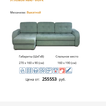
УГЛОВОЙ НЬЮ - ЙОРК
Механизм:
Выкатной
Габариты (ШхГхВ)
Спальное место
270 х 160 х 90 (см)
160 х 190 (см)
255553
Цена от:
руб.