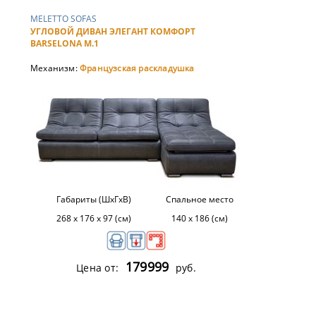
MELETTO SOFAS
УГЛОВОЙ ДИВАН ЭЛЕГАНТ КОМФОРТ
BARSELONA М.1
Механизм:
Французская раскладушка
Габариты (ШхГхВ)
Спальное место
268 х 176 х 97 (см)
140 х 186 (см)
179999
Цена от:
руб.